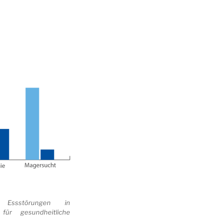
r Essstörungen in
für gesundheitliche