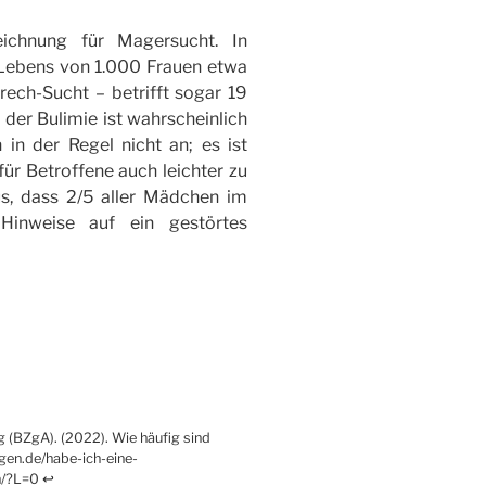
ichnung für Magersucht. In
 Lebens von 1.000 Frauen etwa
rech-Sucht – betrifft sogar 19
 der Bulimie ist wahrscheinlich
 in der Regel nicht an; es ist
für Betroffene auch leichter zu
s, dass 2/5 aller Mädchen im
Hinweise auf ein gestörtes
g (BZgA). (2022). Wie häufig sind
en.de/habe-ich-eine-
n/?L=0
↩︎