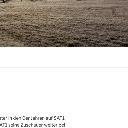
er in den 0er Jahren auf SAT1.
T1 seine Zuschauer weiter bei