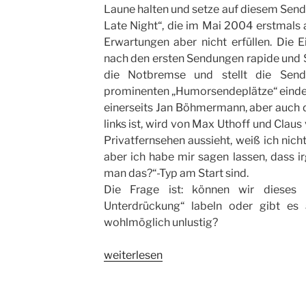
Laune halten und setze auf diesem Send
Late Night“, die im Mai 2004 erstmals 
Erwartungen aber nicht erfüllen. Die 
nach den ersten Sendungen rapide und 
die Notbremse und stellt die Send
prominenten „Humorsendeplätze“ eindeu
einerseits Jan Böhmermann, aber auch di
links ist, wird von Max Uthoff und Clau
Privatfernsehen aussieht, weiß ich nic
aber ich habe mir sagen lassen, dass i
man das?“-Typ am Start sind.
Die Frage ist: können wir dieses 
Unterdrückung“ labeln oder gibt es
wohlmöglich unlustig?
„NICHT
weiterlesen
LUSTIG“