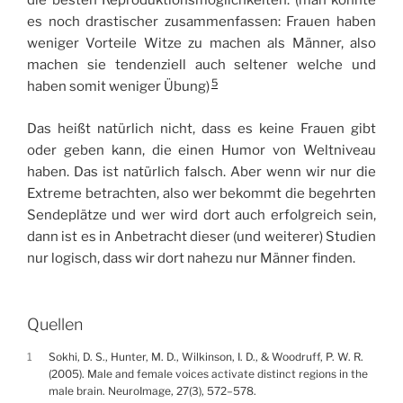
die besten Reproduktionsmöglichkeiten. (man könnte
es noch drastischer zusammenfassen: Frauen haben
weniger Vorteile Witze zu machen als Männer, also
machen sie tendenziell auch seltener welche und
5
haben somit weniger Übung)
Das heißt natürlich nicht, dass es keine Frauen gibt
oder geben kann, die einen Humor von Weltniveau
haben. Das ist natürlich falsch. Aber wenn wir nur die
Extreme betrachten, also wer bekommt die begehrten
Sendeplätze und wer wird dort auch erfolgreich sein,
dann ist es in Anbetracht dieser (und weiterer) Studien
nur logisch, dass wir dort nahezu nur Männer finden.
Quellen
1
Sokhi, D. S., Hunter, M. D., Wilkinson, I. D., & Woodruff, P. W. R.
(2005). Male and female voices activate distinct regions in the
male brain. NeuroImage, 27(3), 572–578.