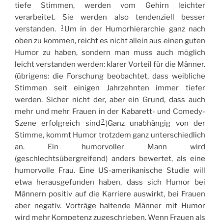
tiefe Stimmen, werden vom Gehirn leichter
verarbeitet. Sie werden also tendenziell besser
1
verstanden.
Um in der Humorhierarchie ganz nach
oben zu kommen, reicht es nicht allein aus einen guten
Humor zu haben, sondern man muss auch möglich
leicht verstanden werden: klarer Vorteil für die Männer.
(übrigens: die Forschung beobachtet, dass weibliche
Stimmen seit einigen Jahrzehnten immer tiefer
werden. Sicher nicht der, aber ein Grund, dass auch
mehr und mehr Frauen in der Kabarett- und Comedy-
2
Szene erfolgreich sind
)Ganz unabhängig von der
Stimme, kommt Humor trotzdem ganz unterschiedlich
an. Ein humorvoller Mann wird
(geschlechtsübergreifend) anders bewertet, als eine
humorvolle Frau. Eine US-amerikanische Studie will
etwa herausgefunden haben, dass sich Humor bei
Männern positiv auf die Karriere auswirkt, bei Frauen
aber negativ. Vorträge haltende Männer mit Humor
wird mehr Kompetenz zugeschrieben. Wenn Frauen als