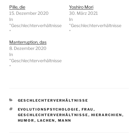
Pille, die
Yoshiro Mori
15. Dezember 2020
30. März 2021
In
In
"Geschlechterverhältnisse
"Geschlechterverhältnisse
"
"
Manterruption, das
8. Dezember 2020
In
"Geschlechterverhältnisse
"
KATEGORIEN
GESCHLECHTERVERHÄLTNISSE
SCHLAGWÖRTER
EVOLUTIONSPSYCHOLOGIE
,
FRAU
,
GESCHLECHTERVERHÄLTNISSE
,
HIERARCHIEN
,
HUMOR
,
LACHEN
,
MANN