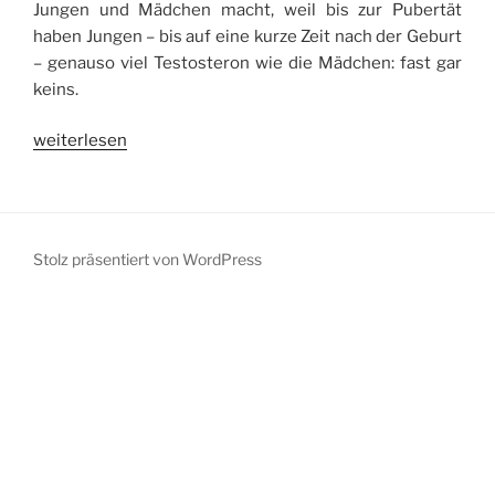
Jungen und Mädchen macht, weil bis zur Pubertät
haben Jungen – bis auf eine kurze Zeit nach der Geburt
– genauso viel Testosteron wie die Mädchen: fast gar
keins.
„Testosteron,
weiterlesen
das“
Stolz präsentiert von WordPress