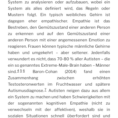
System zu analysieren oder aufzubauen, wobei ein
System als alles definiert wird, das Regeln oder
Mustern folgt. Ein typisch weibliches Gehirn ist
dagegen eher empathischer. Empathie ist das
Bestreben, den Gemütszustand einer anderen Person
zu erkennen und auf den Gemütszustand einer
anderen Person mit einer angemessenen Emotion zu
reagieren. Frauen können typische männliche Gehirne
haben und umgekehrt – aber seltener. Jedenfalls
verwundert es nicht, dass 70-80 % aller Autisten – die
ein so genanntes Extreme-Male-Brain haben – Männer
4
5
6
sind.
Baron-Cohan (2014) fand einen
Zusammenhang zwischen erhöhten
Testosteronwerten im Fruchtwasser und spätere
7
Autismusdiagnose.
Autisten neigen dazu aus allem
ein System zu machen und haben Schwierigkeiten mit
der sogenannten kognitiven Empathie (nicht zu
verwechseln mit der affektiven), weshalb sie in
sozialen Situationen schnell überfordert sind und