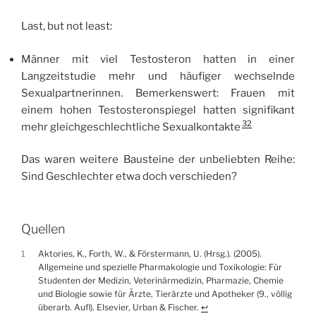
Last, but not least:
Männer mit viel Testosteron hatten in einer
Langzeitstudie mehr und häufiger wechselnde
Sexualpartnerinnen. Bemerkenswert: Frauen mit
einem hohen Testosteronspiegel hatten signifikant
32
mehr gleichgeschlechtliche Sexualkontakte
Das waren weitere Bausteine der unbeliebten Reihe:
Sind Geschlechter etwa doch verschieden?
Quellen
1
Aktories, K., Forth, W., & Förstermann, U. (Hrsg.). (2005).
Allgemeine und spezielle Pharmakologie und Toxikologie: Für
Studenten der Medizin, Veterinärmedizin, Pharmazie, Chemie
und Biologie sowie für Ärzte, Tierärzte und Apotheker (9., völlig
überarb. Aufl). Elsevier, Urban & Fischer.
↩︎