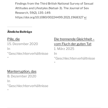
Findings from the Third British National Survey of Sexual
Attitudes and Lifestyles (Natsal-3). The Journal of Sex
Research, 59(2), 135–149.
https://doi.org/10.1080/00224499.2021.1968327
↩︎
Ähnliche Beiträge
Pille, die
Die trennende Gleichheit –
15. Dezember 2020
vom Fluch der guten Tat
In
1. März 2025
"Geschlechterverhältnisse
In
"
"Geschlechterverhältnisse
"
Manterruption, das
8. Dezember 2020
In
"Geschlechterverhältnisse
"