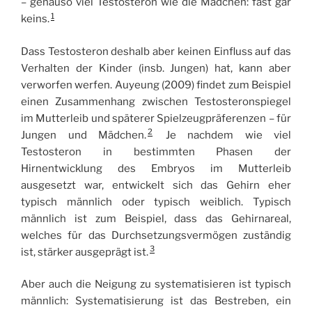
– genauso viel Testosteron wie die Mädchen: fast gar
1
keins.
Dass Testosteron deshalb aber keinen Einfluss auf das
Verhalten der Kinder (insb. Jungen) hat, kann aber
verworfen werfen. Auyeung (2009) findet zum Beispiel
einen Zusammenhang zwischen Testosteronspiegel
im Mutterleib und späterer Spielzeugpräferenzen – für
2
Jungen und Mädchen.
Je nachdem wie viel
Testosteron in bestimmten Phasen der
Hirnentwicklung des Embryos im Mutterleib
ausgesetzt war, entwickelt sich das Gehirn eher
typisch männlich oder typisch weiblich. Typisch
männlich ist zum Beispiel, dass das Gehirnareal,
welches für das Durchsetzungsvermögen zuständig
3
ist, stärker ausgeprägt ist.
Aber auch die Neigung zu systematisieren ist typisch
männlich: Systematisierung ist das Bestreben, ein