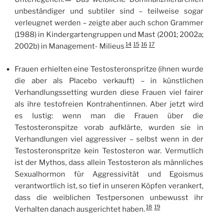
unbeständiger und subtiler sind – teilweise sogar
verleugnet werden – zeigte aber auch schon Grammer
(1988) in Kindergartengruppen und Mast (2001; 2002a;
14
15
16
17
2002b) in Management- Milieus
Frauen erhielten eine Testosteronspritze (ihnen wurde
die aber als Placebo verkauft) – in künstlichen
Verhandlungssetting wurden diese Frauen viel fairer
als ihre testofreien Kontrahentinnen. Aber jetzt wird
es lustig: wenn man die Frauen über die
Testosteronspitze vorab aufklärte, wurden sie in
Verhandlungen viel aggressiver – selbst wenn in der
Testosteronspritze kein Testosteron war. Vermutlich
ist der Mythos, dass allein Testosteron als männliches
Sexualhormon für Aggressivität und Egoismus
verantwortlich ist, so tief in unseren Köpfen verankert,
dass die weiblichen Testpersonen unbewusst ihr
18
19
Verhalten danach ausgerichtet haben.