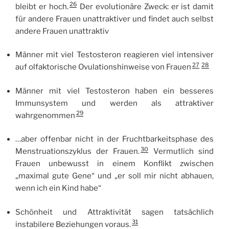
26
bleibt er hoch.
Der evolutionäre Zweck: er ist damit
für andere Frauen unattraktiver und findet auch selbst
andere Frauen unattraktiv
Männer mit viel Testosteron reagieren viel intensiver
27
28
auf olfaktorische Ovulationshinweise von Frauen
Männer mit viel Testosteron haben ein besseres
Immunsystem und werden als attraktiver
29
wahrgenommen
…aber offenbar nicht in der Fruchtbarkeitsphase des
30
Menstruationszyklus der Frauen.
Vermutlich sind
Frauen unbewusst in einem Konflikt zwischen
„maximal gute Gene“ und „er soll mir nicht abhauen,
wenn ich ein Kind habe“
Schönheit und Attraktivität sagen tatsächlich
31
instabilere Beziehungen voraus.