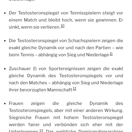
Der Testosteronspiegel von Tennisspielern steigt vor
einem Match und bleibt hoch, wenn sie gewinnen. Er
10
sinkt, wenn sie verlieren.
Die Testosteronspiegel von Schachspielern zeigen die
exakt gleiche Dynamik vor und nach den Partien – wie
11
beim Tennis – abhängig von Sieg und Niederlage
Zuschauer (!) von Sportereignissen zeigen die exakt
gleiche Dynamik des Testosteronspiegels vor und
nach den Matches – abhängig von Sieg und Niederlage
12
ihrer bevorzugten Mannschaft
Frauen zeigen die gleiche Dynamik des
Testosteronspiegels, aber mit einer anderen Wirkung.
Siegreiche Frauen mit hohem Testosteronspiegel
werden fairer und verbünden sich eher mit der
13
Unterlegenen.
Das weibliche Dominanzhierarchien