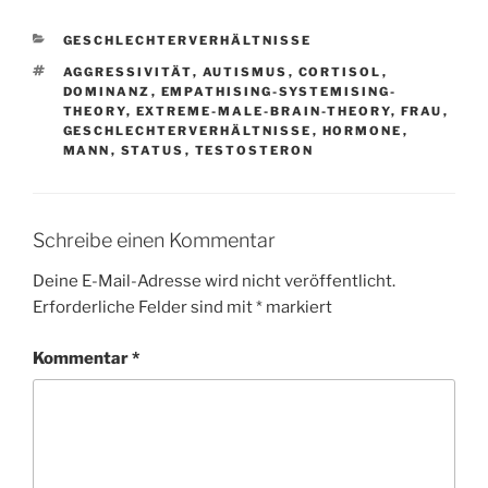
KATEGORIEN
GESCHLECHTERVERHÄLTNISSE
SCHLAGWÖRTER
AGGRESSIVITÄT
,
AUTISMUS
,
CORTISOL
,
DOMINANZ
,
EMPATHISING-SYSTEMISING-
THEORY
,
EXTREME-MALE-BRAIN-THEORY
,
FRAU
,
GESCHLECHTERVERHÄLTNISSE
,
HORMONE
,
MANN
,
STATUS
,
TESTOSTERON
Schreibe einen Kommentar
Deine E-Mail-Adresse wird nicht veröffentlicht.
Erforderliche Felder sind mit
*
markiert
Kommentar
*