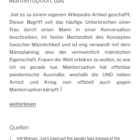
Manterruption, das
..hat es zu einem eigenen Wikipedia-Artikel geschafft.
Dieser Begriff soll das häufige Unterbrechen einer
Frau durch einen Mann in einer Konversation
beschreiben, ist fester Bestandteil des Konzeptes
toxischer Männlichkeit und ist eng verwandt mit dem
Mansplaining, also der vermeintlich männlichen
Eigenschaft, Frauen die Welt erklären zu wollen, so wie
ich es gerade tue. Manterruption hat offenbar
pandemische Ausmaße, weshalb die UNO neben
Armut und Krieg nun offiziell auch gegen
1
Manterruption kämpft.
„Manterruption,
weiterlesen
das“
Quellen
1
UN Woman: „Let’s interrupt the gender bias instead of the